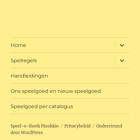
submen
Home
uitvouw
submen
Spelregels
uitvouw
Handleidingen
Ons speelgoed en nieuw speelgoed
Speelgoed per catalogus
Speel-o-theek Pinokkio
Privacybeleid
Ondersteund
door WordPress