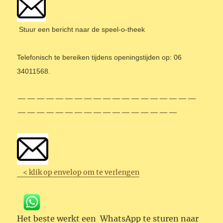
Stuur een bericht naar de speel-o-theek
T
elefonisch te bereiken tijdens openingstijden op: 06
34011568.
———————————————————
—————————————————
< klik op envelop om te verlengen
Het beste werkt een WhatsApp te sturen naar